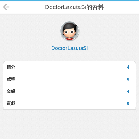
DoctorLazutaSi的資料
DoctorLazutaSi
積分
4
威望
0
金錢
4
貢獻
0