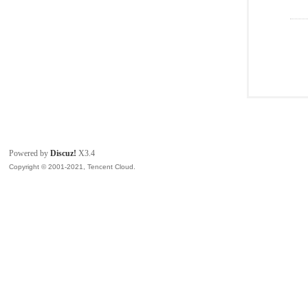
Powered by
Discuz!
X3.4
Copyright © 2001-2021, Tencent Cloud.