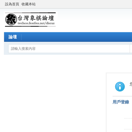
設為首頁
收藏本站
論壇
用戶登錄