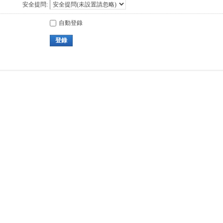
安全提問:
自動登錄
登錄