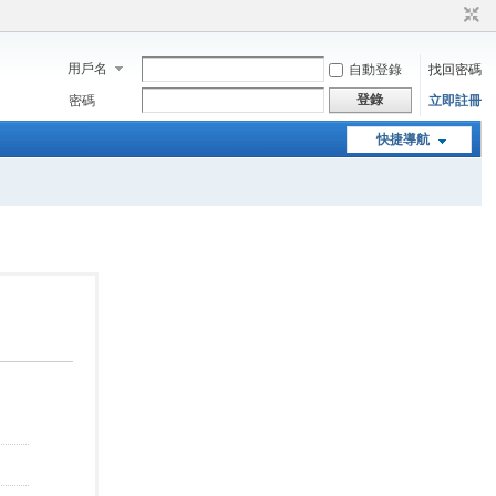
用戶名
自動登錄
找回密碼
登錄
密碼
立即註冊
快捷導航