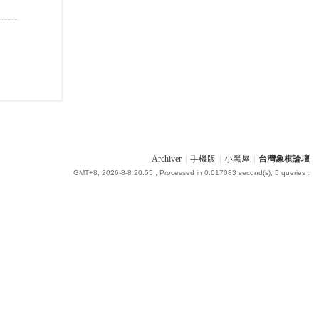
Archiver
|
手機版
|
小黑屋
|
台灣象棋論壇
GMT+8, 2026-8-8 20:55
, Processed in 0.017083 second(s), 5 queries .