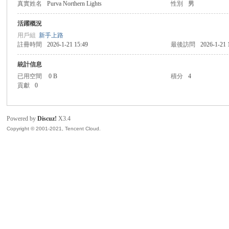
真實姓名
Purva Northern Lights
性別
男
灣
活躍概況
用戶組
新手上路
註冊時間
2026-1-21 15:49
最後訪問
2026-1-21 
統計信息
已用空間
0 B
積分
4
貢獻
0
Powered by
Discuz!
X3.4
象
Copyright © 2001-2021, Tencent Cloud.
棋