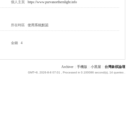
個人主頁
https://www.purvanorthernlight.info
所在時區
使用系統默認
金錢
4
Archiver
|
手機版
|
小黑屋
|
台灣象棋論壇
GMT+8, 2026-8-8 07:01
, Processed in 0.100086 second(s), 14 queries .