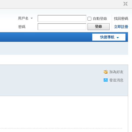
用戶名
自動登錄
找回密碼
登錄
密碼
立即註冊
快捷導航
加為好友
發送消息