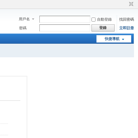
用戶名
自動登錄
找回密碼
登錄
密碼
立即註冊
快捷導航