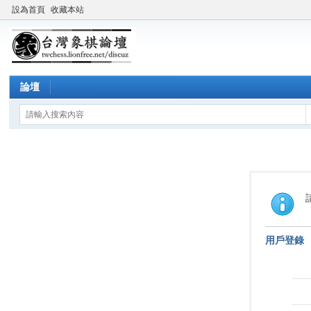
設為首頁
收藏本站
論壇
用戶登錄