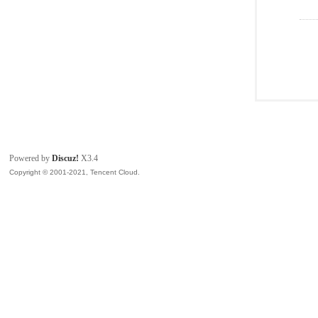
Powered by
Discuz!
X3.4
Copyright © 2001-2021, Tencent Cloud.