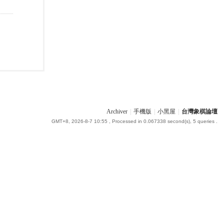
Archiver
|
手機版
|
小黑屋
|
台灣象棋論壇
GMT+8, 2026-8-7 10:55
, Processed in 0.067338 second(s), 5 queries .