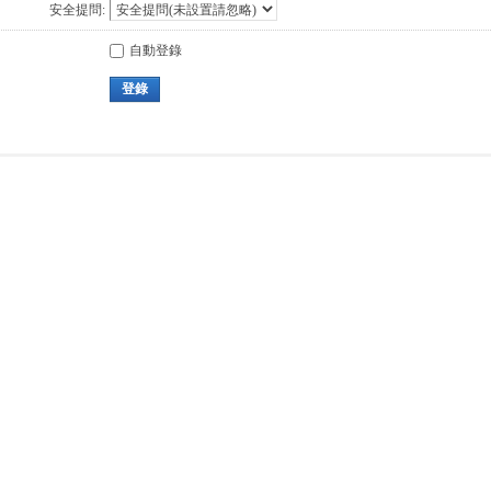
安全提問:
自動登錄
登錄