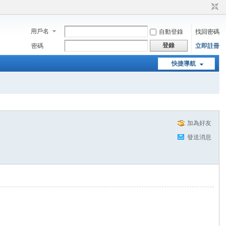
用戶名
自動登錄
找回密碼
登錄
密碼
立即註冊
快捷導航
加為好友
發送消息