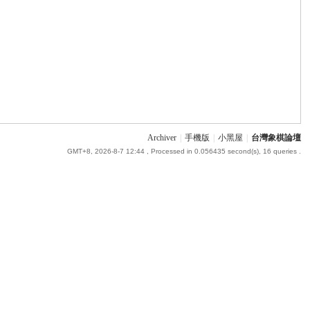
Archiver
|
手機版
|
小黑屋
|
台灣象棋論壇
GMT+8, 2026-8-7 12:44
, Processed in 0.056435 second(s), 16 queries .