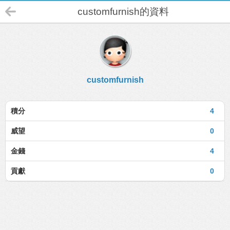
customfurnish的資料
customfurnish
積分
4
威望
0
金錢
4
貢獻
0