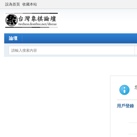
設為首頁
收藏本站
論壇
用戶登錄