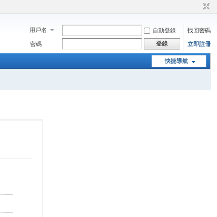
用戶名
自動登錄
找回密碼
登錄
密碼
立即註冊
快捷導航