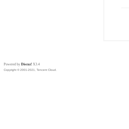
Powered by
Discuz!
X3.4
Copyright © 2001-2021, Tencent Cloud.