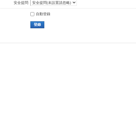
安全提問:
自動登錄
登錄