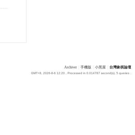
Archiver
|
手機版
|
小黑屋
|
台灣象棋論壇
GMT+8, 2026-8-6 12:20
, Processed in 0.014787 second(s), 5 queries .