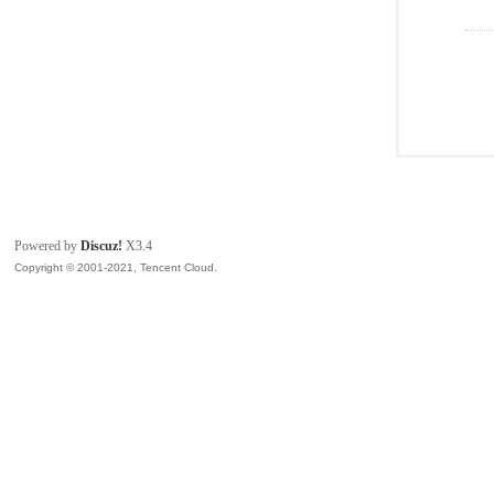
Powered by
Discuz!
X3.4
Copyright © 2001-2021, Tencent Cloud.