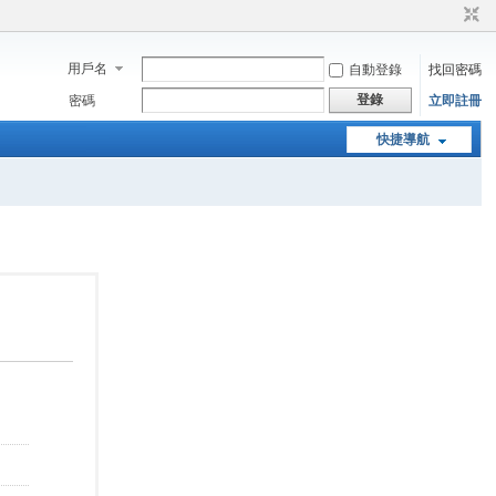
用戶名
自動登錄
找回密碼
登錄
密碼
立即註冊
快捷導航