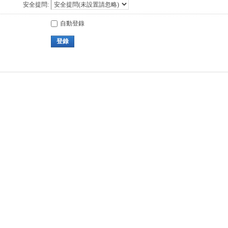
安全提問:
自動登錄
登錄