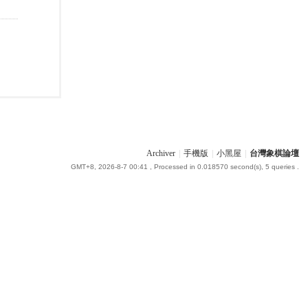
Archiver
|
手機版
|
小黑屋
|
台灣象棋論壇
GMT+8, 2026-8-7 00:41
, Processed in 0.018570 second(s), 5 queries .