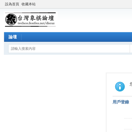
設為首頁
收藏本站
論壇
用戶登錄