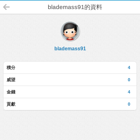
blademass91的資料
blademass91
積分
4
威望
0
金錢
4
貢獻
0