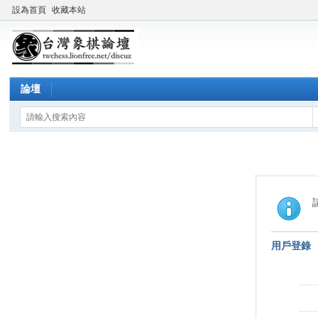
設為首頁
收藏本站
論壇
用戶登錄