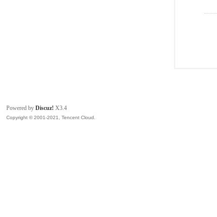
Powered by
Discuz!
X3.4
Copyright © 2001-2021, Tencent Cloud.