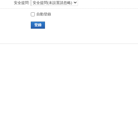
安全提問:
自動登錄
登錄