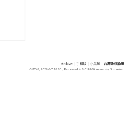
Archiver
|
手機版
|
小黑屋
|
台灣象棋論壇
GMT+8, 2026-8-7 18:05
, Processed in 0.019906 second(s), 5 queries .