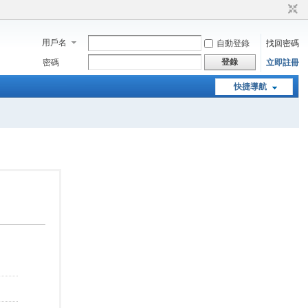
用戶名
自動登錄
找回密碼
登錄
密碼
立即註冊
快捷導航