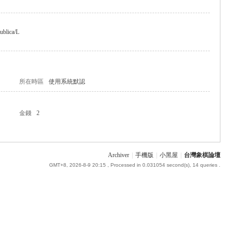
Publica/L
所在時區
使用系統默認
金錢
2
Archiver
|
手機版
|
小黑屋
|
台灣象棋論壇
GMT+8, 2026-8-9 20:15
, Processed in 0.031054 second(s), 14 queries .