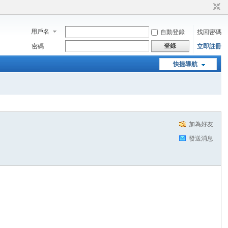
用戶名
自動登錄
找回密碼
登錄
密碼
立即註冊
快捷導航
加為好友
發送消息