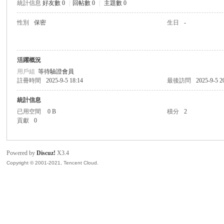
統計信息
好友數 0
|
回帖數 0
|
主題數 0
灣
性別
保密
生日
-
活躍概況
用戶組
等待驗證會員
註冊時間
2025-9-5 18:14
最後訪問
2025-9-5 2
統計信息
已用空間
0 B
積分
2
象
貢獻
0
Powered by
Discuz!
X3.4
Copyright © 2001-2021, Tencent Cloud.
棋