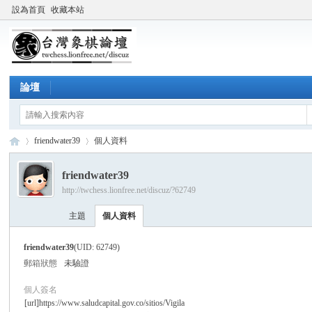
設為首頁
收藏本站
論壇
friendwater39
個人資料
friendwater39
http://twchess.lionfree.net/discuz/?62749
台
›
›
主題
個人資料
friendwater39
(UID: 62749)
郵箱狀態
未驗證
個人簽名
[url]https://www.saludcapital.gov.co/sitios/Vigila