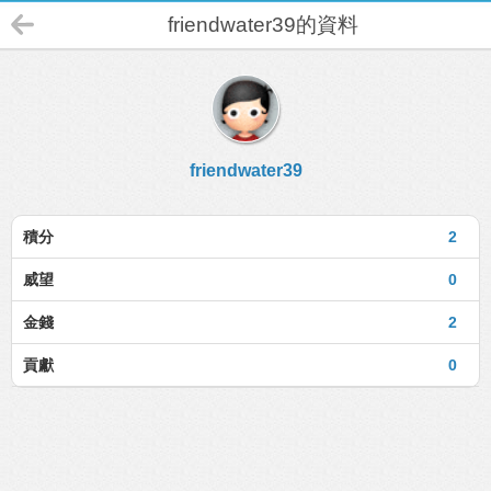
friendwater39的資料
friendwater39
積分
2
威望
0
金錢
2
貢獻
0