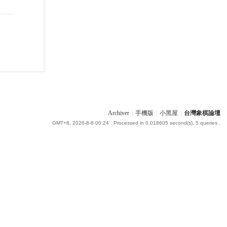
Archiver
|
手機版
|
小黑屋
|
台灣象棋論壇
GMT+8, 2026-8-8 00:24
, Processed in 0.018605 second(s), 5 queries .