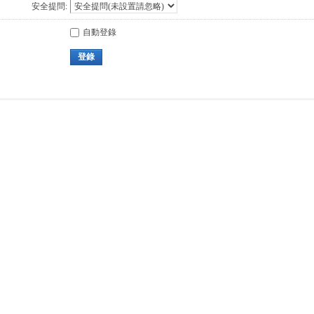
安全提問:
自動登錄
登錄