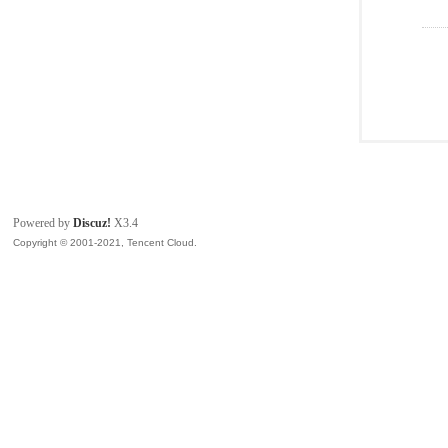
Powered by
Discuz!
X3.4
Copyright © 2001-2021, Tencent Cloud.