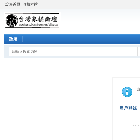
設為首頁
收藏本站
論壇
用戶登錄