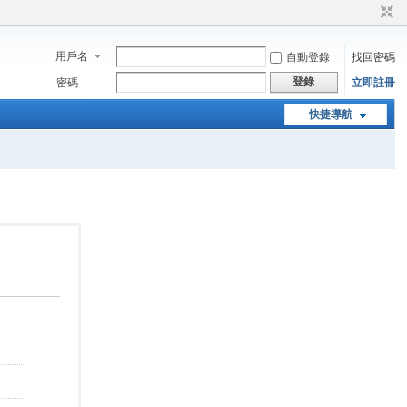
用戶名
自動登錄
找回密碼
登錄
密碼
立即註冊
快捷導航