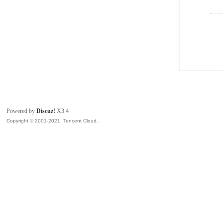
Powered by
Discuz!
X3.4
Copyright © 2001-2021, Tencent Cloud.