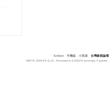
Archiver
|
手機版
|
小黑屋
|
台灣象棋論壇
GMT+8, 2026-8-6 11:15
, Processed in 0.018276 second(s), 5 queries .