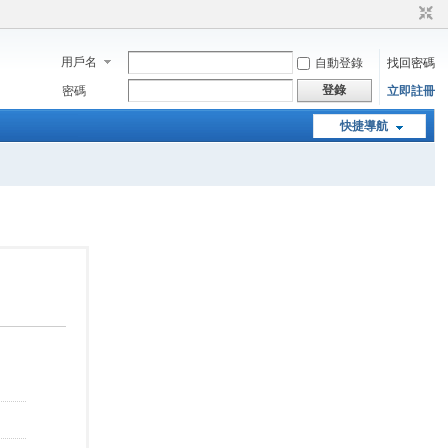
用戶名
自動登錄
找回密碼
登錄
密碼
立即註冊
快捷導航