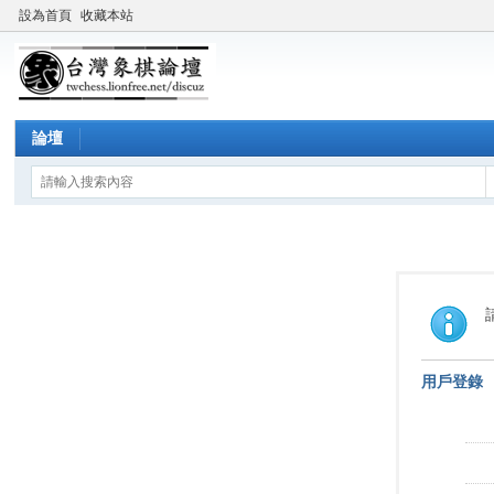
設為首頁
收藏本站
論壇
用戶登錄