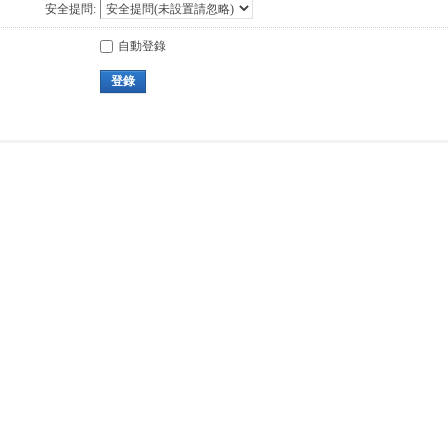
安全提問:
自動登錄
登錄