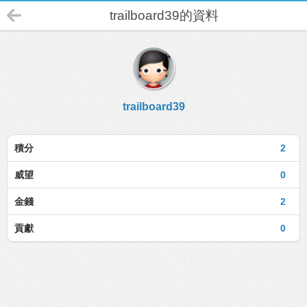
trailboard39的資料
trailboard39
積分
2
威望
0
金錢
2
貢獻
0