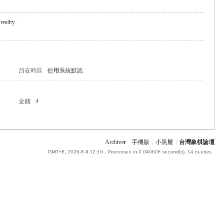
reality-
所在時區
使用系統默認
金錢
4
Archiver
|
手機版
|
小黑屋
|
台灣象棋論壇
GMT+8, 2026-8-8 12:16
, Processed in 0.040608 second(s), 14 queries .