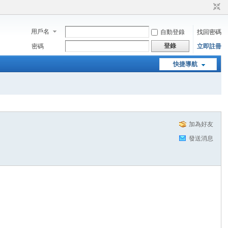
用戶名
自動登錄
找回密碼
登錄
密碼
立即註冊
快捷導航
加為好友
發送消息