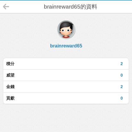
brainreward65的資料
brainreward65
積分
2
威望
0
金錢
2
貢獻
0