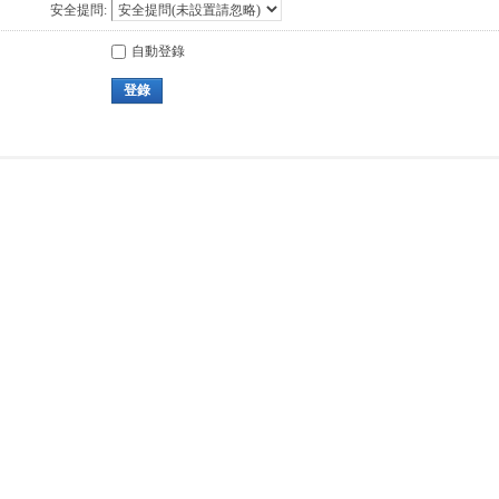
安全提問:
自動登錄
登錄