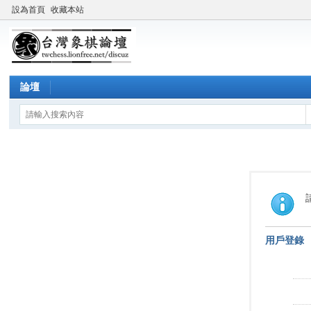
設為首頁
收藏本站
論壇
用戶登錄