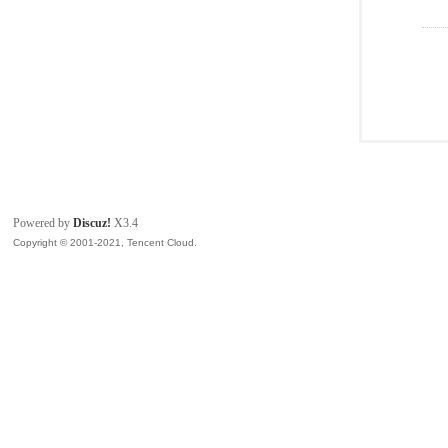
Powered by
Discuz!
X3.4
Copyright © 2001-2021, Tencent Cloud.