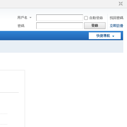
用戶名
自動登錄
找回密碼
登錄
密碼
立即註冊
快捷導航