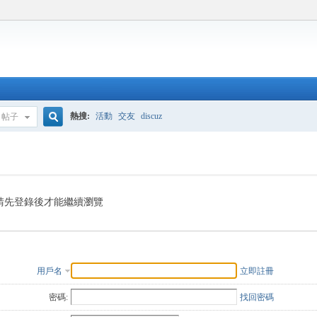
熱搜:
活動
交友
discuz
帖子
搜
索
請先登錄後才能繼續瀏覽
用戶名
立即註冊
密碼:
找回密碼