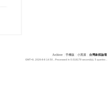
Archiver
|
手機版
|
小黑屋
|
台灣象棋論壇
GMT+8, 2026-8-8 14:50
, Processed in 0.018179 second(s), 5 queries .