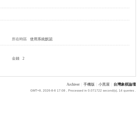
所在時區
使用系統默認
金錢
2
Archiver
|
手機版
|
小黑屋
|
台灣象棋論壇
GMT+8, 2026-8-6 17:08
, Processed in 0.071722 second(s), 14 queries .