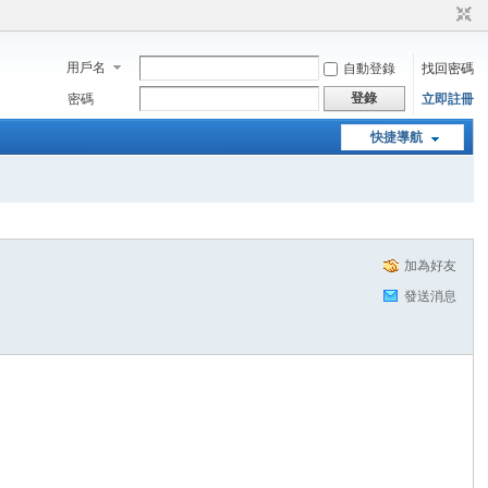
用戶名
自動登錄
找回密碼
登錄
密碼
立即註冊
快捷導航
加為好友
發送消息