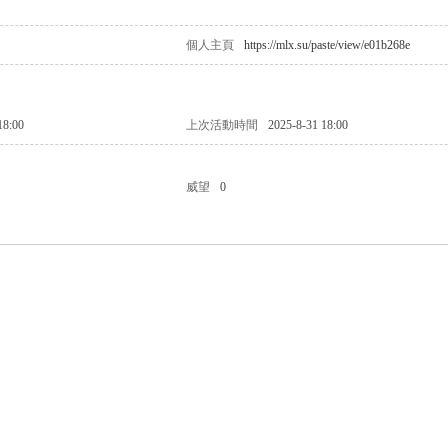
個人主頁
https://mlx.su/paste/view/e01b268e
18:00
上次活動時間
2025-8-31 18:00
威望
0