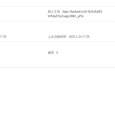
個人主頁
https://hackmd.io/@-0oXzEa0Q-
WPdizFXxFodg/rJ8R1_pPJe
17:59
上次活動時間
2025-1-24 17:59
威望
0