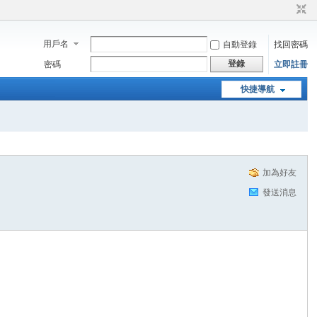
用戶名
自動登錄
找回密碼
登錄
密碼
立即註冊
快捷導航
加為好友
發送消息