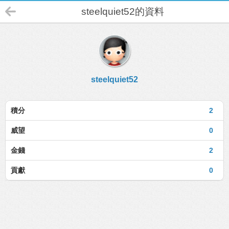
steelquiet52的資料
steelquiet52
積分
2
威望
0
金錢
2
貢獻
0